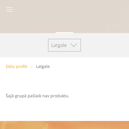
Latgale
Dūlu profili
Latgale
Šajā grupā pašlaik nav produktu.