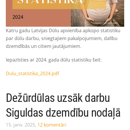
Katru gadu Latvijas Dūlu apvienība apkopo statistiku
par dūlu darbu, sniegtajiem pakalpojumiem, dalību
dzemdībās un citiem jautājumiem.
Iepazīsties ar 2024. gada dūlu statistiku šeit:
Dulu_statistika_2024.pdf
Dežūrdūlas uzsāk darbu
Siguldas dzemdību nodaļā
15. janv. 2025,
12 komentāri