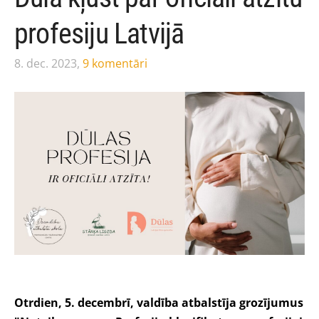
profesiju Latvijā
8. dec. 2023,
9 komentāri
Otrdien, 5. decembrī, valdība atbalstīja grozījumus