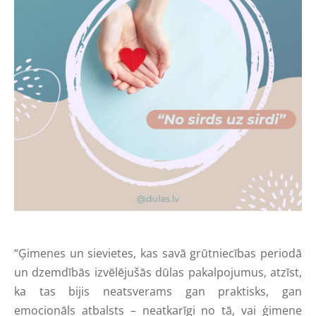
“Ģimenes un sievietes, kas savā grūtniecības periodā
un dzemdībās izvēlējušās dūlas pakalpojumus, atzīst,
ka tas bijis neatsverams gan praktisks, gan
emocionāls atbalsts – neatkarīgi no tā, vai ģimene