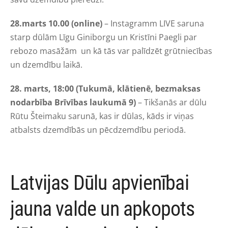
28.marts 10.00 (online)
– Instagramm LIVE saruna
starp dūlām Līgu Giniborgu un Kristīni Paegli par
rebozo masāžām un kā tās var palīdzēt grūtniecības
un dzemdību laikā.
28. marts, 18:00 (Tukumā, klātienē, bezmaksas
nodarbība Brīvības laukumā 9)
– Tikšanās ar dūlu
Rūtu Šteimaku sarunā, kas ir dūlas, kāds ir viņas
atbalsts dzemdībās un pēcdzemdību periodā.
Latvijas Dūlu apvienībai
jauna valde un apkopots