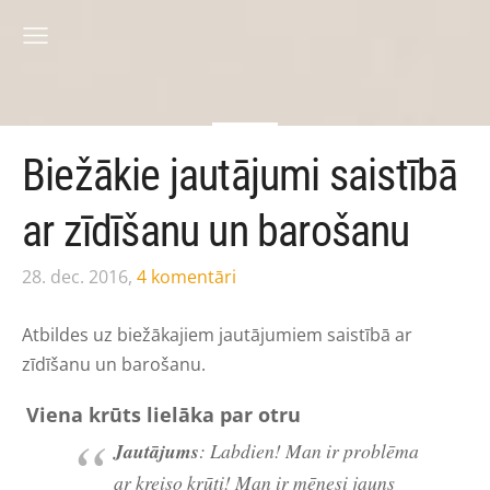
Biežākie jautājumi saistībā
ar zīdīšanu un barošanu
28. dec. 2016,
4 komentāri
Atbildes uz biežākajiem jautājumiem saistībā ar
zīdīšanu un barošanu.
Viena krūts lielāka par otru
Jautājums
: Labdien! Man ir problēma
ar kreiso krūti! Man ir mēnesi jauns