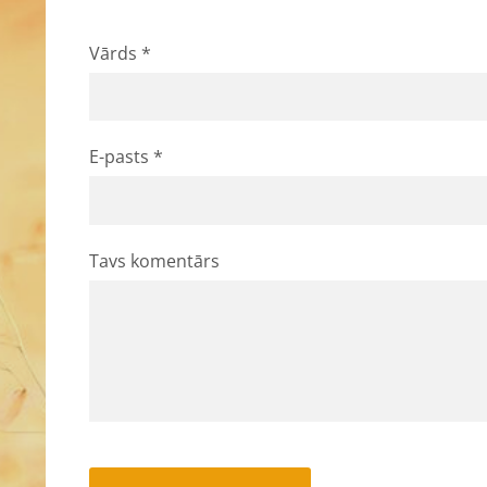
Vārds *
E-pasts *
Tavs komentārs