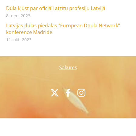
Dūla kļūst par oficiāli atzītu profesiju Latvijā
8. dec. 2023
Latvijas dūlas piedalās "European Doula Network"
konferencē Madridē
11. okt. 2023
Sākums