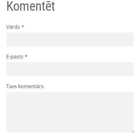
Komentēt
Vārds *
E-pasts *
Tavs komentārs