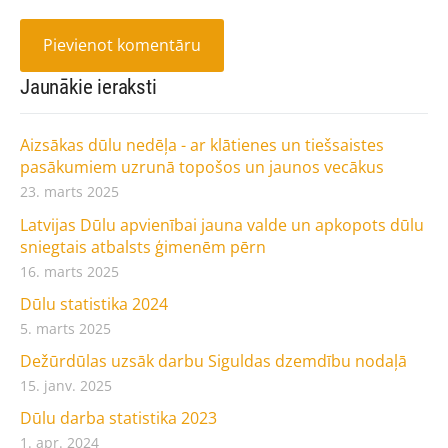
Jaunākie ieraksti
Aizsākas dūlu nedēļa - ar klātienes un tiešsaistes
pasākumiem uzrunā topošos un jaunos vecākus
23. marts 2025
Latvijas Dūlu apvienībai jauna valde un apkopots dūlu
sniegtais atbalsts ģimenēm pērn
16. marts 2025
Dūlu statistika 2024
5. marts 2025
Dežūrdūlas uzsāk darbu Siguldas dzemdību nodaļā
15. janv. 2025
Dūlu darba statistika 2023
1. apr. 2024