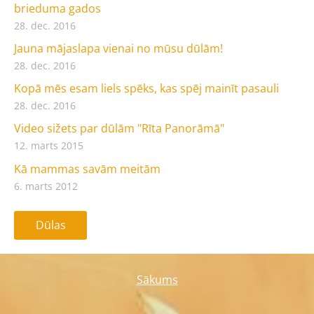
brieduma gados
28. dec. 2016
Jauna mājaslapa vienai no mūsu dūlām!
28. dec. 2016
Kopā mēs esam liels spēks, kas spēj mainīt pasauli
28. dec. 2016
Video sižets par dūlām "Rīta Panorāmā"
12. marts 2015
Kā mammas savām meitām
6. marts 2012
Dūlas
Sākums