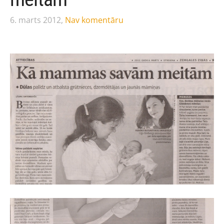
6. marts 2012,
Nav komentāru