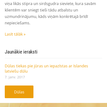
viņa likās stipra un sirdsgudra sieviete, kura savām
klientēm var sniegt tieši tādu atbalstu un
uzmundrinājumu, kāds viņām konkrētajā brīdī
nepieciešams.
Lasīt tālāk »
Jaunākie ieraksti
Dūlas tiekas pie jūras un iepazīstas ar Islandes
latviešu dūlu
7. janv. 2017
Dūlas